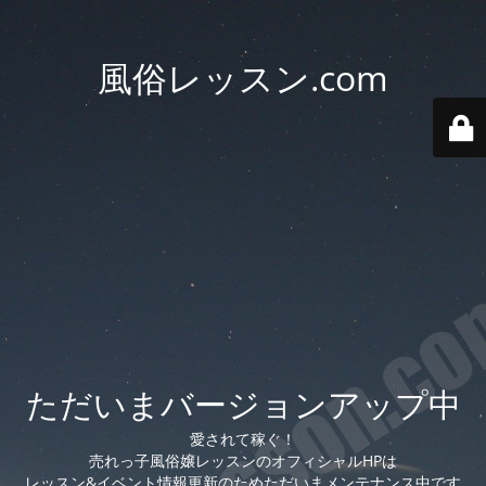
風俗レッスン.com
ただいまバージョンアップ中
愛されて稼ぐ！
売れっ子風俗嬢レッスンのオフィシャルHPは
レッスン&イベント情報更新のためただいまメンテナンス中です